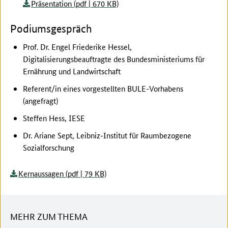
Präsentation (pdf | 670 KB)
Podiumsgespräch
Prof. Dr. Engel Friederike Hessel,
Digitalisierungsbeauftragte des Bundesministeriums für
Ernährung und Landwirtschaft
Referent/in eines vorgestellten BULE-Vorhabens
(angefragt)
Steffen Hess, IESE
Dr. Ariane Sept, Leibniz-Institut für Raumbezogene
Sozialforschung
Kernaussagen (pdf | 79 KB)
MEHR ZUM THEMA