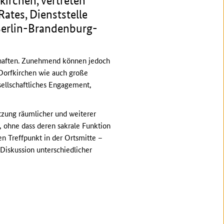
kirchen, vertreten
ates, Dienststelle
 Berlin-Brandenburg-
chaften. Zunehmend können jedoch
 Dorfkirchen wie auch große
esellschaftliches Engagement,
tzung räumlicher und weiterer
 ohne dass deren sakrale Funktion
en Treffpunkt in der Ortsmitte –
Diskussion unterschiedlicher