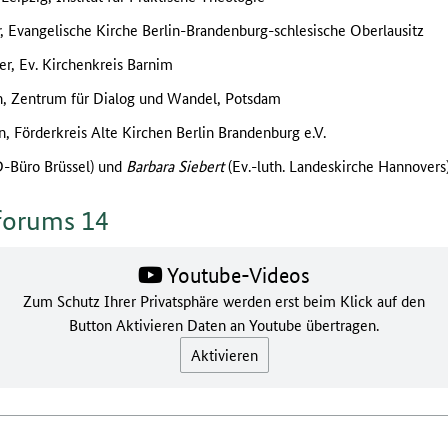
, Evangelische Kirche Berlin-Brandenburg-schlesische Oberlausitz
er, Ev. Kirchenkreis Barnim
rin, Zentrum für Dialog und Wandel, Potsdam
in, Förderkreis Alte Kirchen Berlin Brandenburg e.V.
-Büro Brüssel) und
Barbara Siebert
(Ev.-luth. Landeskirche Hannovers
hforums 14
Youtube-Videos
Zum Schutz Ihrer Privatsphäre werden erst beim Klick auf den
Button Aktivieren Daten an Youtube übertragen.
Aktivieren