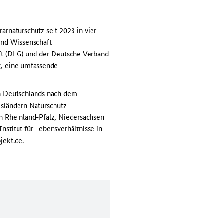
rnaturschutz seit 2023 in vier
und Wissenschaft
ft (DLG) und der Deutsche Verband
g, eine umfassende
n Deutschlands nach dem
sländern Naturschutz-
n Rheinland-Pfalz, Niedersachsen
titut für Lebensverhältnisse in
jekt.de
.