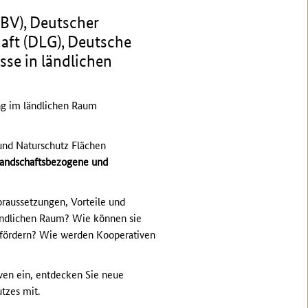
BV), Deutscher
aft (DLG), Deutsche
sse in ländlichen
ng im ländlichen Raum
und Naturschutz Flächen
landschaftsbezogene und
aussetzungen, Vorteile und
ändlichen Raum? Wie können sie
 fördern? Wie werden Kooperativen
iven ein, entdecken Sie neue
tzes mit.