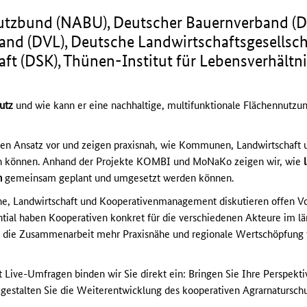
hutzbund (NABU), Deutscher Bauernverband (D
and (DVL), Deutsche Landwirtschaftsgesellsch
aft (DSK), Thünen-Institut für Lebensverhältni
utz
und wie kann er eine nachhaltige, multifunktionale Flächennutzu
ven Ansatz vor und zeigen praxisnah, wie Kommunen, Landwirtschaft 
en können. Anhand der Projekte KOMBI und MoNaKo zeigen wir, wie
n
gemeinsam geplant und umgesetzt werden können.
 Landwirtschaft und Kooperativenmanagement diskutieren offen Vor
tial haben Kooperativen konkret für die verschiedenen Akteure im l
 die Zusammenarbeit mehr Praxisnähe und regionale Wertschöpfung
 Live-Umfragen binden wir Sie direkt ein: Bringen Sie Ihre Perspekt
 gestalten Sie die Weiterentwicklung des kooperativen Agrarnaturschu