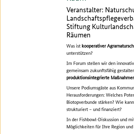
Veranstalter: Natursc
Landschaftspflegeverb
Stiftung Kulturlandsch
Räumen
Was ist
kooperativer Agrarnatursch
unterstützen?
Im Forum stellen wir den innovati
gemeinsam zukunftsfähig gestalt
produktionsintegrierte Maßnahme
Unsere Podiumsgäste aus Kommune,
Herausforderungen: Welches Poten
Biotopverbunde stärken? Wie kann
strukturiert – und finanziert?
In der Fishbowl-Diskussion und mit
Möglichkeiten für Ihre Region und