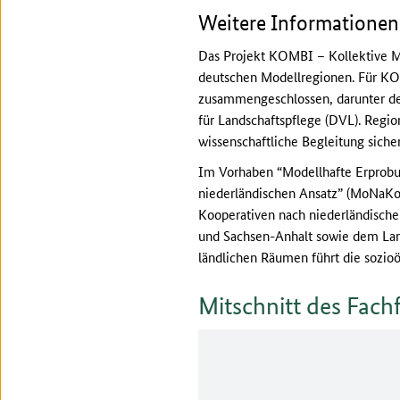
Weitere Informationen
Das Projekt KOMBI – Kollektive Mod
deutschen Modellregionen. Für KOM
zusammengeschlossen, darunter de
für Landschaftspflege (DVL). Regi
wissenschaftliche Begleitung siche
Im Vorhaben “Modellhafte Erprobu
niederländischen Ansatz” (MoNaKo
Kooperativen nach niederländische
und Sachsen-Anhalt sowie dem Lan
ländlichen Räumen führt die sozio
Mitschnitt des Fac