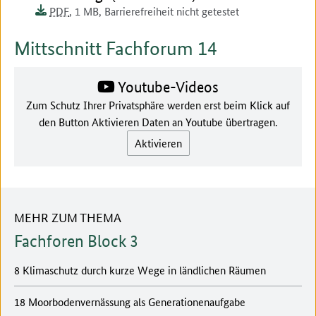
Dokumentenformat:
Barrierefreiheit:
Dieses Dokument ist auf
Dokumentengröße:
PDF
, 1 MB
,
Barrierefreiheit nicht getestet
Mittschnitt Fachforum 14
Youtube-Videos
Zum Schutz Ihrer Privatsphäre werden erst beim Klick auf
den Button Aktivieren Daten an Youtube übertragen.
Aktivieren
MEHR ZUM THEMA
Fachforen Block 3
8 Klimaschutz durch kurze Wege in ländlichen Räumen
18 Moorbodenvernässung als Generationenaufgabe