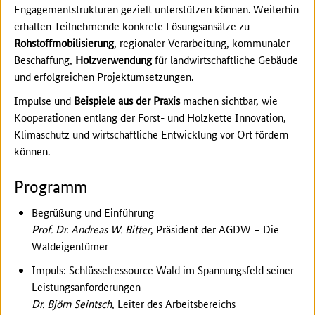
Engagementstrukturen gezielt unterstützen können. Weiterhin
erhalten Teilnehmende konkrete Lösungsansätze zu
Rohstoffmobilisierung
, regionaler Verarbeitung, kommunaler
Beschaffung,
Holzverwendung
für landwirtschaftliche Gebäude
und erfolgreichen Projektumsetzungen.
Impulse und
Beispiele aus der Praxis
machen sichtbar, wie
Kooperationen entlang der Forst- und Holzkette Innovation,
Klimaschutz und wirtschaftliche Entwicklung vor Ort fördern
können.
Programm
Begrüßung und Einführung
Prof. Dr. Andreas W. Bitter
, Präsident der AGDW – Die
Waldeigentümer
Impuls: Schlüsselressource Wald im Spannungsfeld seiner
Leistungsanforderungen
Dr. Björn Seintsch
, Leiter des Arbeitsbereichs