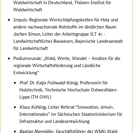
Waldwirtschaft in Deutschland, Thünen-Institut für
Waldwirtschaft
Impuls: Regionale Wertschöpfungsketten für Holz und
andere nachwachsende Rohstoffe im ländlichen Raum
Jochen Simon
, Leiter der Arbeitsgruppe ILT 4c -
Landwirtschaftliches Bauwesen, Bayerische Landesanstalt
für Landwirtschaft
Podiumsrunde: „Wald, Werte, Wandel – Ansätze für die
regionale Wirtschaftsförderung und Ländliche
Entwicklung“
Prof. Dr. Katja Frühwald-König
, Professorin für
Holztechnik, Technische Hochschule Ostwestfalen-
Lippe (TH OWL)
Klaus Kühling
, Leiter Referat “Innovation, simul+,
Internationales” im Sächsischen Staatsministerium für
Infrastruktur und Landesentwicklung
Bastian Niemöller
, Geschäftsführer der WMG Wald-