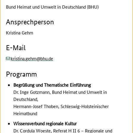
Bund Heimat und Umwelt in Deutschland (BHU)
Ansprechperson
Kristina Gehm
E-Mail
(at)
(dot)
kristina.gehm
bhu
de
Programm
Begrüßung und Thematische Einführung
Dr. Inge Gotzmann, Bund Heimat und Umwelt in
Deutschland,
Hermann-Josef Thoben, Schleswig-Holsteinischer
Heimatbund
Wissensverbund regionale Kultur
Dr. Cordula Woeste, Referat H II 6 – Regionale und