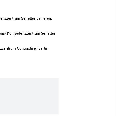
nzzentrum Serielles Sanieren,
ena) Kompetenzzentrum Serielles
zentrum Contracting, Berlin