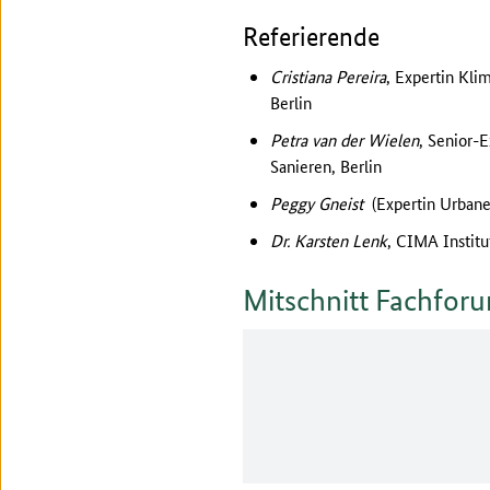
Referierende
Cristiana Pereira
, Expertin Kl
Berlin
Petra van der Wielen
, Senior-
Sanieren, Berlin
Peggy Gneist
(Expertin Urban
Dr. Karsten Lenk
, CIMA Instit
Mitschnitt Fachfor