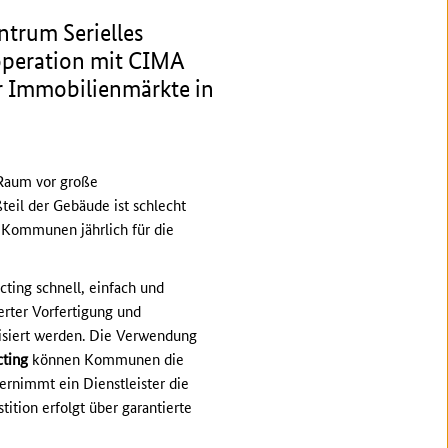
trum Serielles
peration mit CIMA
r Immobilienmärkte in
 Raum vor große
eil der Gebäude ist schlecht
 Kommunen jährlich für die
ting schnell, einfach und
erter Vorfertigung und
isiert werden. Die Verwendung
cting
können Kommunen die
ernimmt ein Dienstleister die
tion erfolgt über garantierte