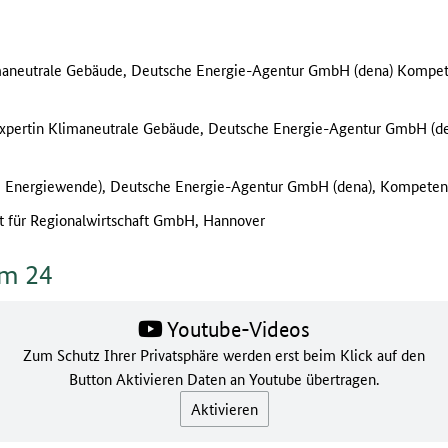
imaneutrale Gebäude, Deutsche Energie-Agentur GmbH (dena) Kompete
Expertin Klimaneutrale Gebäude, Deutsche Energie-Agentur GmbH (d
e Energiewende), Deutsche Energie-Agentur GmbH (dena), Kompetenz
ut für Regionalwirtschaft GmbH, Hannover
um 24
Youtube-Videos
Zum Schutz Ihrer Privatsphäre werden erst beim Klick auf den
Button Aktivieren Daten an Youtube übertragen.
Aktivieren