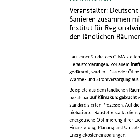
Veranstalter: Deutsch
Sanieren zusammen mi
Institut für Regionalw
den ländlichen Räume
Laut einer Studie des CIMA stelle
Herausforderungen. Vor allem
inef
gedämmt, wird mit Gas oder Öl beh
Wärme- und Stromversorgung aus
Beispiele aus dem ländlichen Raum
bezahlbar
auf Klimakurs gebracht
w
standardisierten Prozessen. Auf d
biobasierter Baustoffe stärkt die 
energetische Optimierung ihrer Lie
Finanzierung, Planung und Umsetzu
Energiekosteneinsparungen.