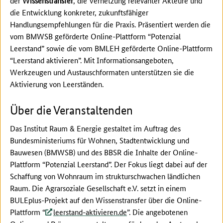
der
Wissenstransfer
, die Vernetzung relevanter Akteure und
die Entwicklung konkreter, zukunftsfähiger
Handlungsempfehlungen für die Praxis. Präsentiert werden die
vom BMWSB geförderte Online-Plattform “Potenzial
Leerstand” sowie die vom BMLEH geförderte Online-Plattform
“Leerstand aktivieren”. Mit Informationsangeboten,
Werkzeugen und Austauschformaten unterstützen sie die
Aktivierung von Leerständen.
Über die Veranstaltenden
Das Institut Raum & Energie gestaltet im Auftrag des
Bundesministeriums für Wohnen, Stadtentwicklung und
Bauwesen (BMWSB) und des BBSR die Inhalte der Online-
Plattform “Potenzial Leerstand”. Der Fokus liegt dabei auf der
Schaffung von Wohnraum im strukturschwachen ländlichen
Raum. Die Agrarsoziale Gesellschaft e.V. setzt in einem
BULEplus-Projekt auf den Wissenstransfer über die Online-
Plattform “
leerstand-aktivieren.de
”. Die angebotenen