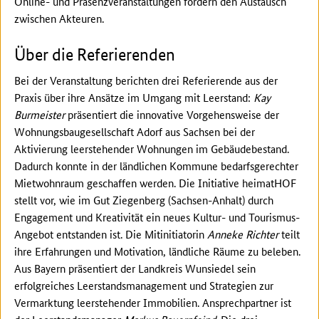
Online- und Präsenzveranstaltungen fördern den Austausch
zwischen Akteuren.
Über die Referierenden
Bei der Veranstaltung berichten drei Referierende aus der
Praxis über ihre Ansätze im Umgang mit Leerstand:
Kay
Burmeister
präsentiert die innovative Vorgehensweise der
Wohnungsbaugesellschaft Adorf aus Sachsen bei der
Aktivierung leerstehender Wohnungen im Gebäudebestand.
Dadurch konnte in der ländlichen Kommune bedarfsgerechter
Mietwohnraum geschaffen werden. Die Initiative heimatHOF
stellt vor, wie im Gut Ziegenberg (Sachsen-Anhalt) durch
Engagement und Kreativität ein neues Kultur- und Tourismus-
Angebot entstanden ist. Die Mitinitiatorin
Anneke Richter
teilt
ihre Erfahrungen und Motivation, ländliche Räume zu beleben.
Aus Bayern präsentiert der Landkreis Wunsiedel sein
erfolgreiches Leerstandsmanagement und Strategien zur
Vermarktung leerstehender Immobilien. Ansprechpartner ist