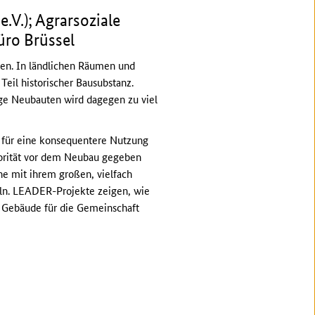
V.); Agrarsoziale
üro Brüssel
olen. In ländlichen Räumen und
Teil historischer Bausubstanz.
ige Neubauten wird dagegen zu viel
 für eine konsequentere Nutzung
orität vor dem Neubau gegeben
e mit ihrem großen, vielfach
eln. LEADER-Projekte zeigen, wie
 Gebäude für die Gemeinschaft