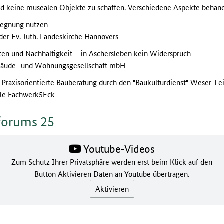
nd keine musealen Objekte zu schaffen. Verschiedene Aspekte behand
gegnung nutzen
 der Ev.-luth. Landeskirche Hannovers
uten und Nachhaltigkeit – in Aschersleben kein Widerspruch
ebäude- und Wohnungsgesellschaft mbH
 Praxisorientierte Bauberatung durch den "Baukulturdienst" Weser-Le
elle Fachwerk5Eck
hforums 25
Youtube-Videos
Zum Schutz Ihrer Privatsphäre werden erst beim Klick auf den
Button Aktivieren Daten an Youtube übertragen.
Aktivieren