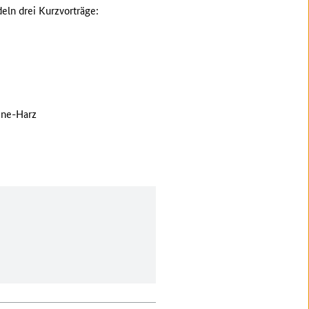
eln drei Kurzvorträge:
ine-Harz