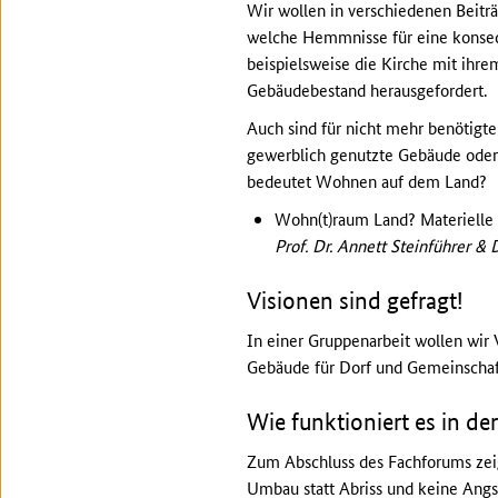
Wir wollen in verschiedenen Beitr
welche Hemmnisse für eine konse
beispielsweise die Kirche mit ihr
Gebäudebestand herausgefordert.
Auch sind für nicht mehr benötigt
gewerblich genutzte Gebäude oder 
bedeutet Wohnen auf dem Land?
Wohn(t)raum Land? Materielle
Prof. Dr. Annett Steinführer &
Visionen sind gefragt!
In einer Gruppenarbeit wollen wir 
Gebäude für Dorf und Gemeinschaf
Wie funktioniert es in der
Zum Abschluss des Fachforums zeig
Umbau statt Abriss und keine Angs