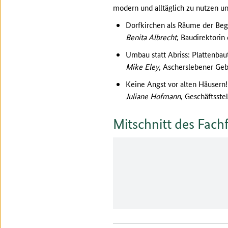
modern und alltäglich zu nutzen u
Dorfkirchen als Räume der Be
Benita Albrecht
, Baudirektorin
Umbau statt Abriss: Plattenba
Mike Eley
, Ascherslebener G
Keine Angst vor alten Häusern!
Juliane Hofmann
, Geschäftsst
Mitschnitt des Fac