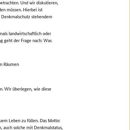
trachten. Und wir diskutieren,
n müssen. Hierbei ist
ter Denkmalschutz stehendem
als landwirtschaftlich oder
ag geht der Frage nach: Was
hen Räumen
n. Wir überlegen, wie diese
uem Leben zu füllen. Das Motto:
n, auch solche mit Denkmalstatus,