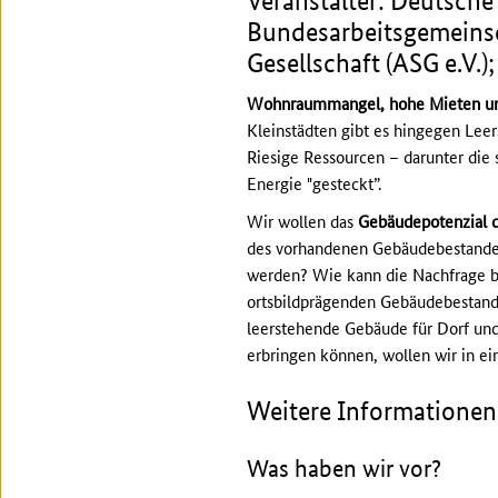
Veranstalter: Deutsche
Bundesarbeitsgemeinsc
Gesellschaft (ASG e.V.)
Wohnraummangel, hohe Mieten un
Kleinstädten gibt es hingegen Leer
Riesige Ressourcen – darunter die
Energie "gesteckt”.
Wir wollen das
Gebäudepotenzial 
des vorhandenen Gebäudebestand
werden? Wie kann die Nachfrage be
ortsbildprägenden Gebäudebestand 
leerstehende Gebäude für Dorf un
erbringen können, wollen wir in ein
Weitere Informationen
Was haben wir vor?