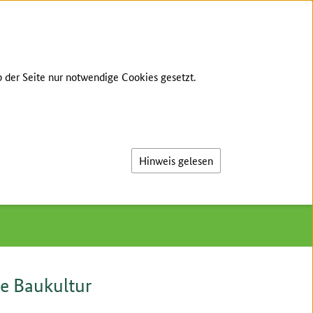
PRACHE
KONTAKT
LEICHTE SPRACHE
 der Seite nur notwendige Cookies gesetzt.
Suche
Hinweis gelesen
e Baukultur